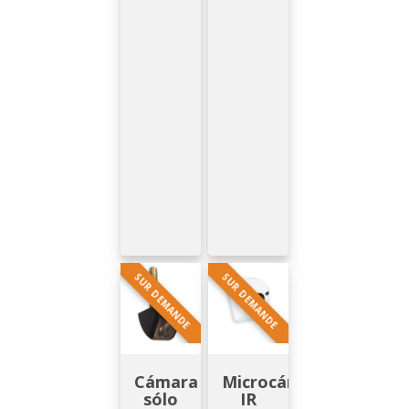
SUR DEMANDE
SUR DEMANDE
Cámara
Microcámara
sólo
IR