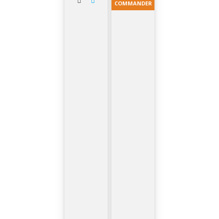
COMMANDER
(2 notas)