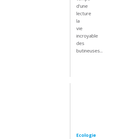
d'une
lecture
la
vie
incroyable
des
butineuses...
Leer
mas
Ecologie