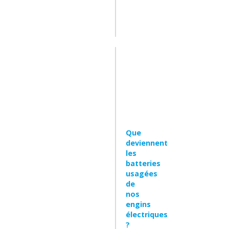
Leer
mas
Que
deviennent
les
batteries
usagées
de
nos
engins
électriques
?