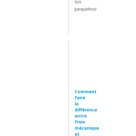
tus
pequeños!
Leer
mas
Comment
faire
la
différence
entre
frein
mécanique
et