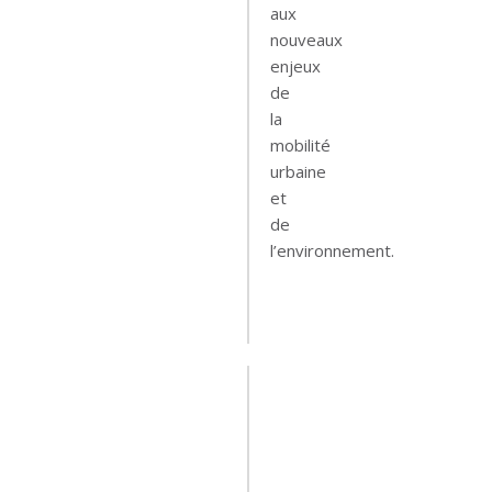
aux
nouveaux
enjeux
de
la
mobilité
urbaine
et
de
l’environnement.
Leer
mas