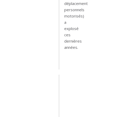
déplacement
personnels
motorisés)
a
explosé
ces
dernières
années.
Leer
mas