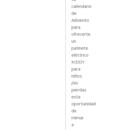
calendario
de
Adviento
para
ofrecerte
un
patinete
eléctrico
KIDDY
para
niños.
¡No
pierdas
esta
oportunidad
de
mimar
a