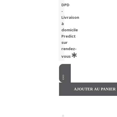
DPD
-
Livraison
à
domicile
Predict
sur
rendez-
vous