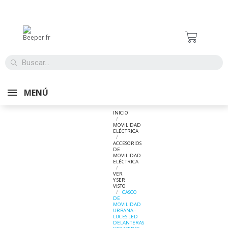
MENÚ
INICIO
MOVILIDAD
ELÉCTRICA
ACCESORIOS
DE
MOVILIDAD
ELÉCTRICA
VER
Y SER
VISTO
CASCO
DE
MOVILIDAD
URBANA -
LUCES LED
DELANTERAS