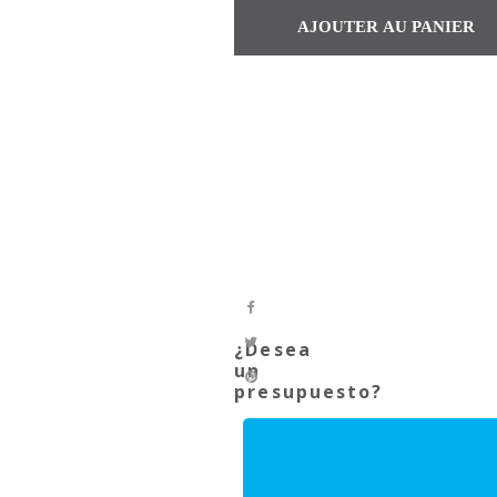
¿Desea
un
presupuesto?