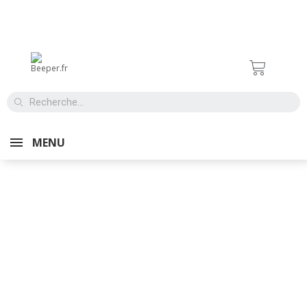
SÉCURITÉ
MENU
PARKING