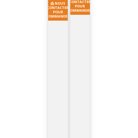
CONTACTER
📩 NOUS
POUR
CONTACTER
COMMANDER
POUR
COMMANDER