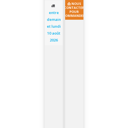
📩 NOUS
CONTACTER
POUR
entre
COMMANDER
demain
et lundi
10 août
2026