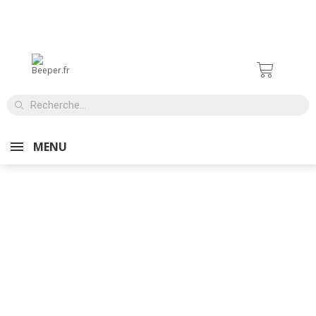
MENU
TROTTINETTES
MÉCANIQUES
URBAINES