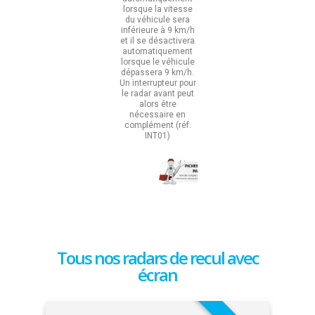
lorsque la vitesse
du véhicule sera
inférieure à 9 km/h
et il se désactivera
automatiquement
lorsque le véhicule
dépassera 9 km/h.
Un interrupteur pour
le radar avant peut
alors être
nécessaire en
complément (réf.
INT01)
Tous nos radars de recul avec
écran