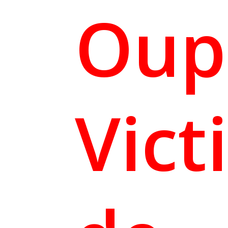
Oup
Vict