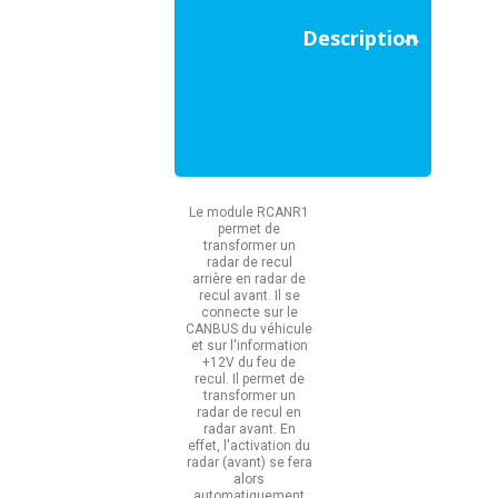
Description
Le module RCANR1
permet de
transformer un
radar de recul
arrière en radar de
recul avant. Il se
connecte sur le
CANBUS du véhicule
et sur l'information
+12V du feu de
recul. Il permet de
transformer un
radar de recul en
radar avant. En
effet, l'activation du
radar (avant) se fera
alors
automatiquement