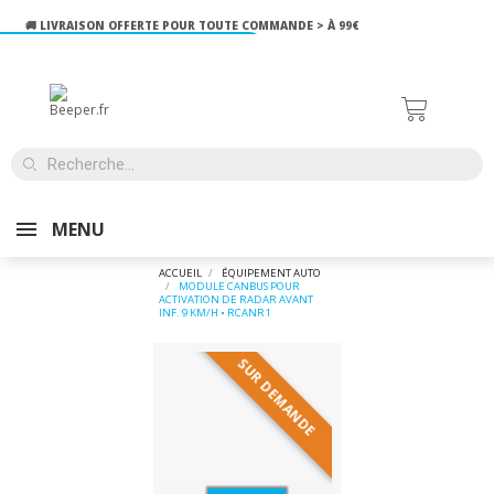
 LIVRAISON OFFERTE POUR TOUTE COMMANDE > À 99€
FITE !
MENU
ACCUEIL
ÉQUIPEMENT AUTO
MODULE CANBUS POUR
ACTIVATION DE RADAR AVANT
INF. 9 KM/H • RCANR1
SUR DEMANDE