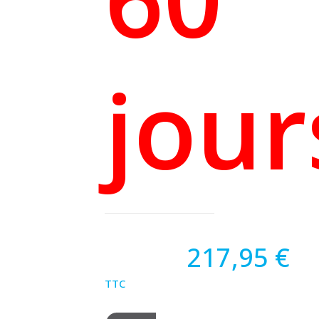
jour
217,95 €
TTC