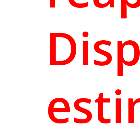
Disp
est