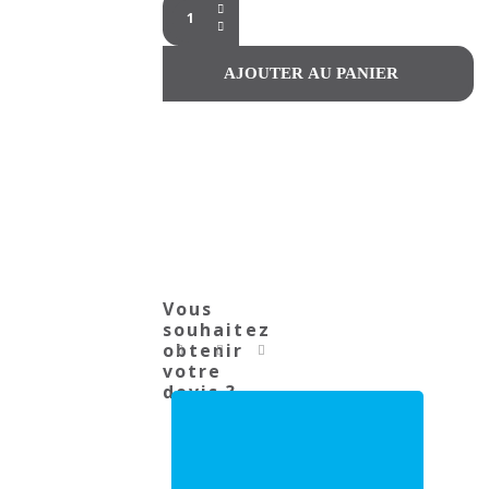
Vous
souhaitez
obtenir
votre
devis ?