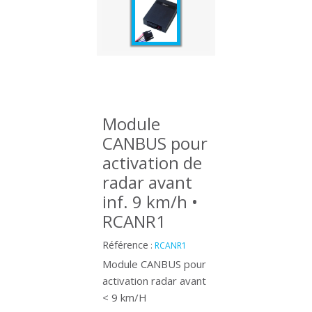
Module
CANBUS pour
activation de
radar avant
inf. 9 km/h •
RCANR1
Référence
:
RCANR1
Module CANBUS pour
activation radar avant
< 9 km/H