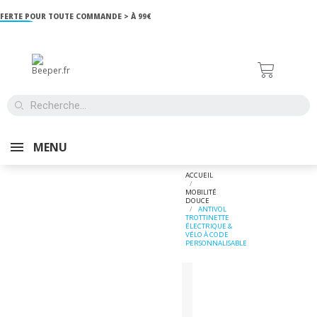
 POUR TOUTE COMMANDE > À 99€
MENU
ACCUEIL
MOBILITÉ
DOUCE
ANTIVOL
TROTTINETTE
ÉLECTRIQUE &
VÉLO À CODE
PERSONNALISABLE
EN STOCK