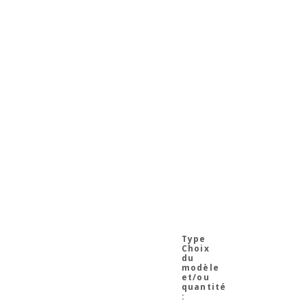
Choix
du
modèle
et/ou
quantité
: