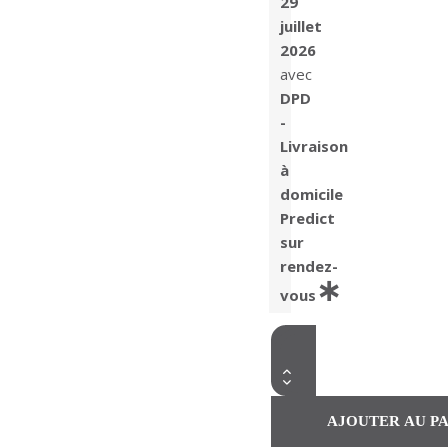
29
juillet
2026
avec
DPD
-
Livraison
à
domicile
Predict
sur
rendez-
vous