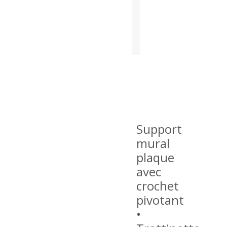
EN STOCK
Support
mural
plaque
avec
crochet
pivotant
•