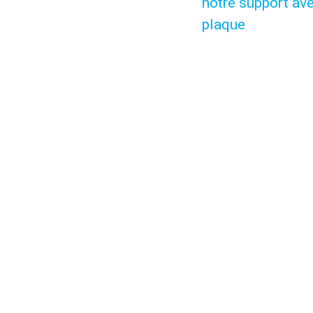
notre support av
plaque