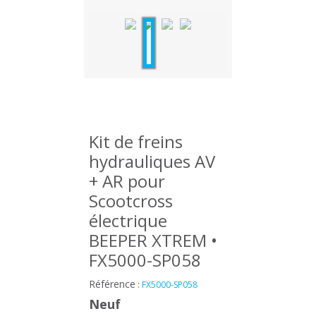
Kit de freins
hydrauliques AV
+ AR pour
Scootcross
électrique
BEEPER XTREM •
FX5000-SP058
Référence
:
FX5000-SP058
Neuf