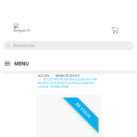
MENU
ACCUEIL
MOBILITÉ DOUCE
KIT DE FREINS HYDRAULIQUES AV + AR
POUR SCOOTCROSS ÉLECTRIQUE BEEPER
XTREM • FX5000-SP058
EN STOCK