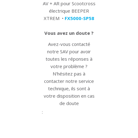
AV + AR pour Scootcross
électrique BEEPER
XTREM •
FX5000-SP58
Vous avez un doute ?
Avez-vous contacté
notre SAV pour avoir
toutes les réponses à
votre problème ?
N'hésitez pas à
contacter notre service
technique, ils sont à
votre disposition en cas
de doute
https://www.beeper.
:
apres-
vente