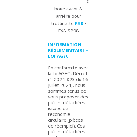
Garde-
boue avant &
arrière pour
trottinette
FX8
•
FX8-SP08
INFORMATION
RÉGLEMENTAIRE –
LOI AGEC
En conformité avec
la loi AGEC (Décret
n° 2024-823 du 16
juillet 2024), nous
sommes tenus de
vous proposer des
pièces détachées
issues de
l’économie
circulaire (pièces
de réemploi). Ces
pièces détachées