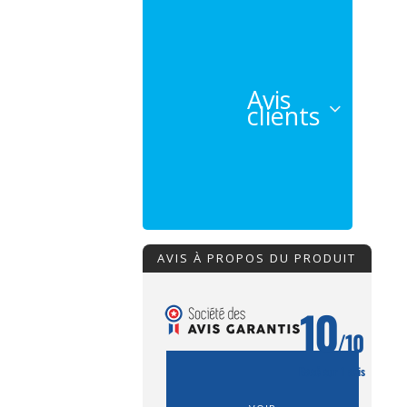
Avis
clients
AVIS À PROPOS DU PRODUIT
10
/10
Basé sur 1 avis