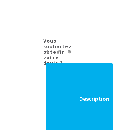
Vous
souhaitez
obtenir
votre
devis ?
Description