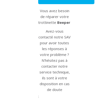
Vous avez besoin
de réparer votre
trottinette
Beeper SPEED
?
Avez-vous
contacté notre SAV
pour avoir toutes
les réponses à
votre problème ?
N'hésitez pas à
contacter notre
service technique,
ils sont à votre
disposition en cas
de doute
https://www.beepe
:
apres-
vente