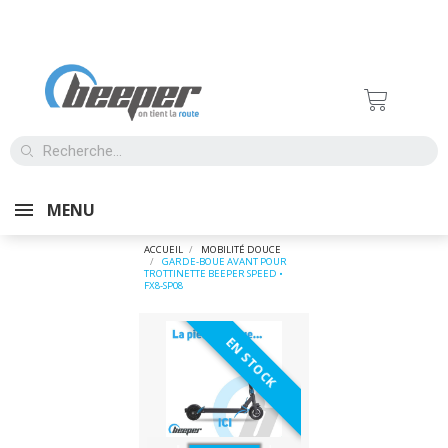
MENU
ACCUEIL
MOBILITÉ DOUCE
GARDE-BOUE AVANT POUR
TROTTINETTE BEEPER SPEED •
FX8-SP08
EN STOCK