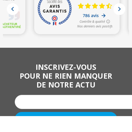
INSCRIVEZ-VOUS
POUR NE RIEN MANQUER
DE NOTRE ACTU
9.4
/10
BASÉ SUR 786 AVIS
S’ABONNER