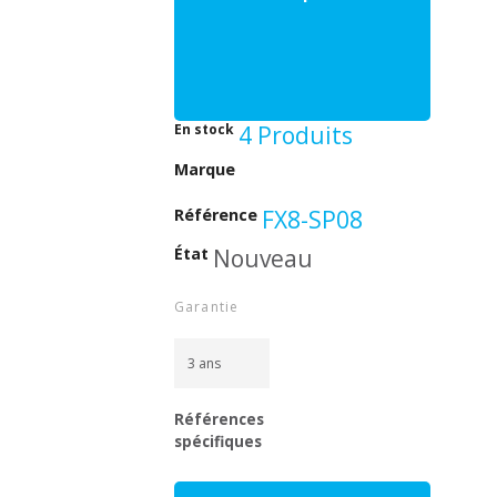
En stock
4 Produits
Beeper
Marque
Référence
FX8-SP08
État
Nouveau
Garantie
3 ans
Références
spécifiques