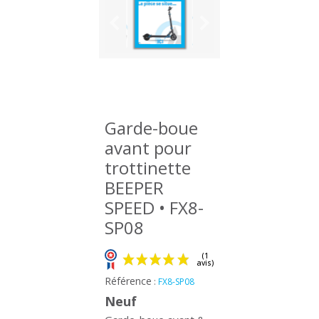
Garde-boue
avant pour
trottinette
BEEPER
SPEED • FX8-
SP08
Référence
:
FX8-SP08
Neuf