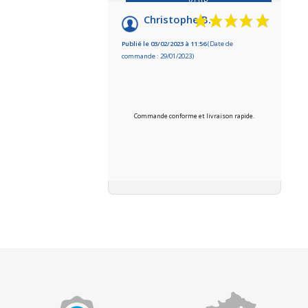
VOIR
L'ATTESTATION
Christophe B.
Publié le 03/02/2023 à 11:56
(Date de
commande : 29/01/2023)
Commande conforme et livraison rapide.