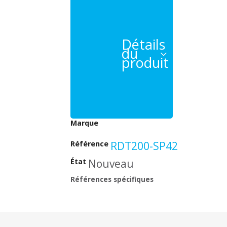
Détails
du
produit
Beeper
Marque
Référence
RDT200-SP42
État
Nouveau
Références spécifiques