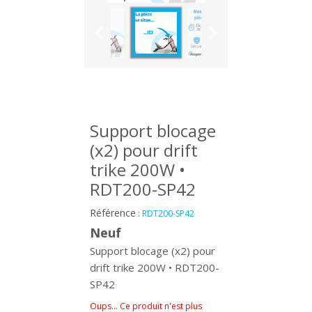
Support blocage
(x2) pour drift
trike 200W •
RDT200-SP42
Référence
:
RDT200-SP42
Neuf
Support blocage (x2) pour
drift trike 200W • RDT200-
SP42
Oups… Ce produit n'est plus