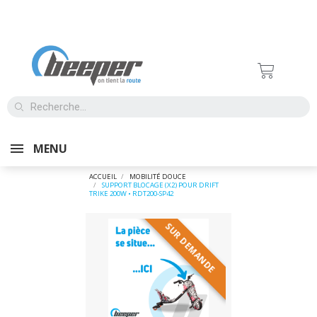
MENU
ACCUEIL
MOBILITÉ DOUCE
SUPPORT BLOCAGE (X2) POUR DRIFT
TRIKE 200W • RDT200-SP42
SUR DEMANDE