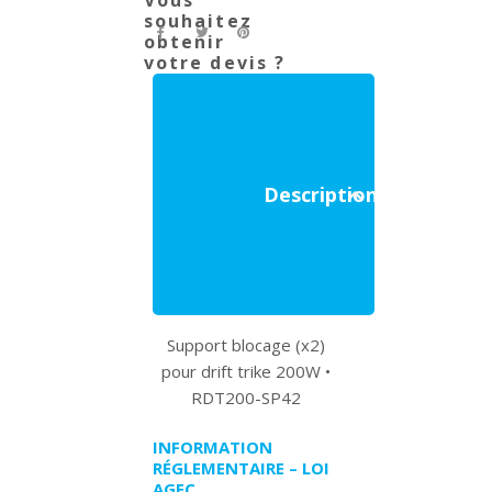
Vous
souhaitez
obtenir
votre devis ?
Description
Support blocage (x2)
pour drift trike 200W •
RDT200-SP42
INFORMATION
RÉGLEMENTAIRE – LOI
AGEC