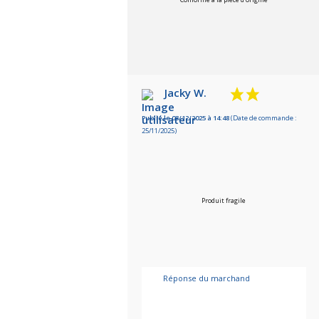
Jacky W.
Publié le 03/12/2025 à 14:48
(Date de commande :
25/11/2025)
Produit fragile
Réponse du marchand