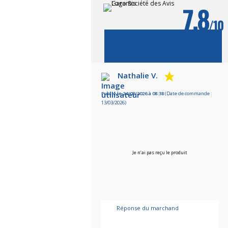
7.8
/10
Basé sur 9 avis
VOIR
L'ATTESTATION
Nathalie V.
Publié le 24/03/2026 à 08:38
(Date de commande :
13/03/2026)
Je n’ai pas reçu le produit
Réponse du marchand