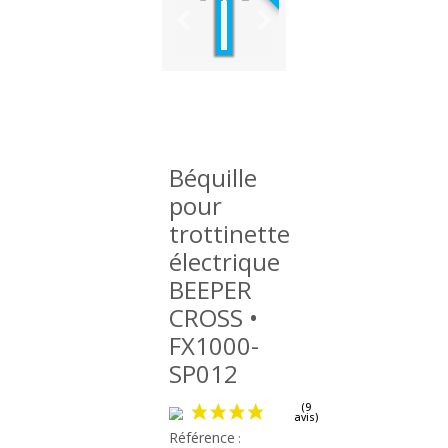
Béquille
pour
trottinette
électrique
BEEPER
CROSS •
FX1000-
SP012
Référence
: