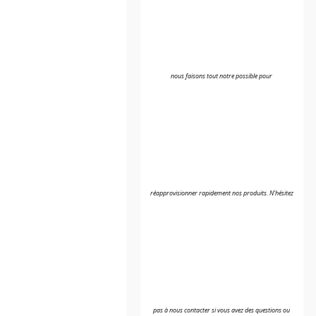
nous faisons tout notre possible pour
réapprovisionner rapidement nos produits. N'hésitez
pas à nous contacter si vous avez des questions ou