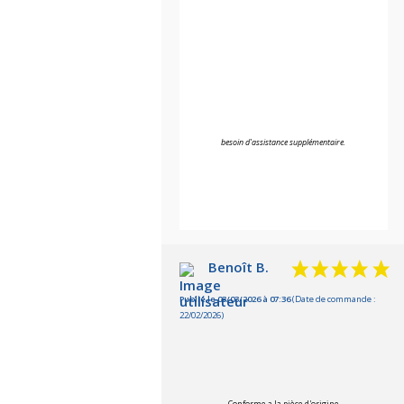
besoin d'assistance supplémentaire.
Benoît B.
Publié le 03/03/2026 à 07:36
(Date de commande :
22/02/2026)
Conforme a la pièce d'origine