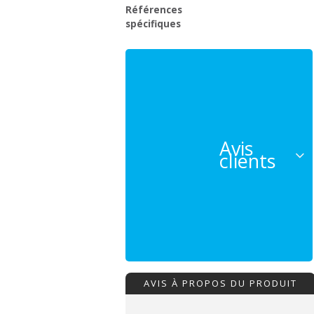
Références
spécifiques
Avis
clients
AVIS À PROPOS DU PRODUIT