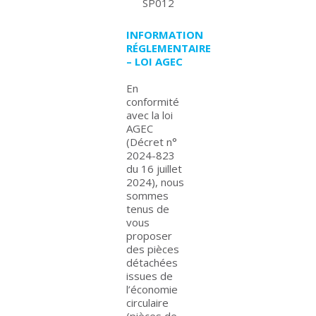
SP012
INFORMATION
RÉGLEMENTAIRE
– LOI AGEC
En
conformité
avec la loi
AGEC
(Décret n°
2024-823
du 16 juillet
2024), nous
sommes
tenus de
vous
proposer
des pièces
détachées
issues de
l’économie
circulaire
(pièces de