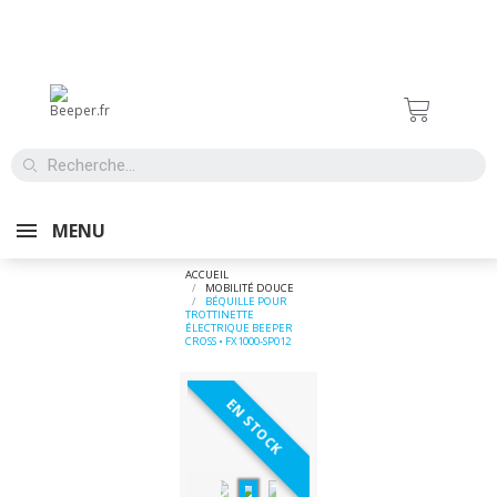
MENU
ACCUEIL
MOBILITÉ DOUCE
BÉQUILLE POUR
TROTTINETTE
ÉLECTRIQUE BEEPER
CROSS • FX1000-SP012
EN STOCK