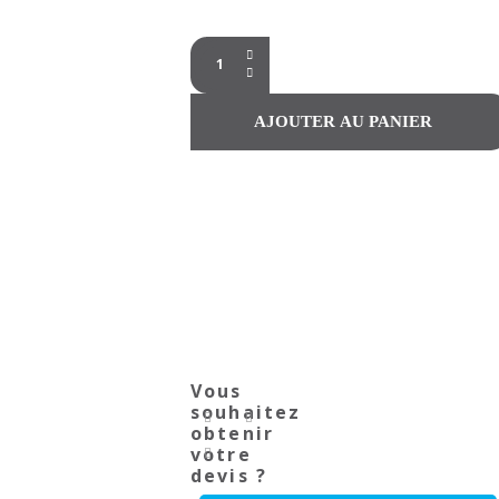
Vous
souhaitez
obtenir
votre
devis ?