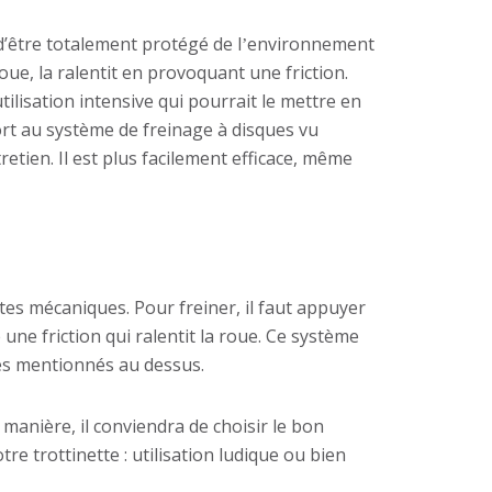
d’être totalement protégé de l
environnement
’
oue, la ralentit en provoquant une friction.
ilisation intensive qui pourrait le mettre en
ort au système de freinage à disques vu
retien. Il est plus facilement efficace, même
tes mécaniques. Pour freiner, il faut appuyer
une friction qui ralentit la roue. Ce système
res mentionnés au dessus.
 manière, il conviendra de choisir le bon
re trottinette : utilisation ludique ou bien