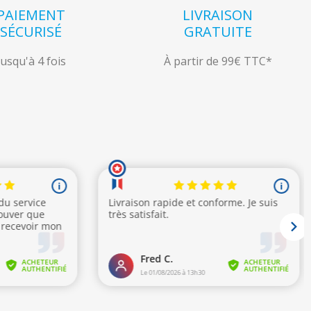
PAIEMENT
LIVRAISON
SÉCURISÉ
GRATUITE
Jusqu'à 4 fois
À partir de 99€ TTC*