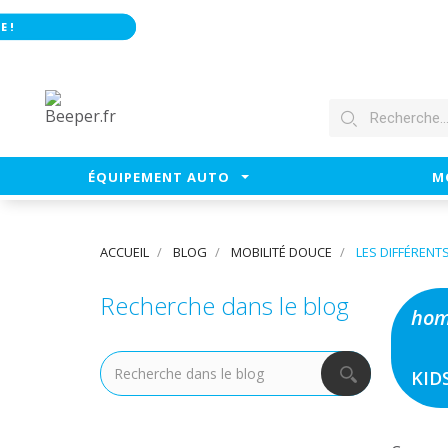
ÉQUIPEMENT AUTO
M
ACCUEIL
BLOG
MOBILITÉ DOUCE
LES DIFFÉRENT
Recherche dans le blog
ho
KID