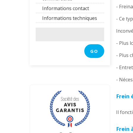
- Frein
Informations contact
Informations techniques
- Ce ty
Inconvé
- Plus 
- Plus c
- Entre
- Néces
Frein 
Il fonc
Frein