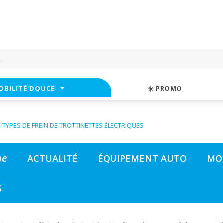
OBILITÉ DOUCE
☀️ PROMO
S TYPES DE FREIN DE TROTTINETTES ÉLECTRIQUES
me
ACTUALITÉ
ÉQUIPEMENT AUTO
MO
S