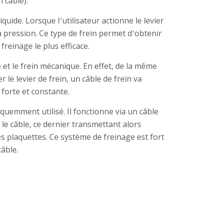
 câble).
iquide. Lorsque l
utilisateur actionne le levier
’
 pression. Ce type de frein permet d
obtenir
’
freinage le plus efficace.
 et le frein mécanique. En effet, de la même
r le levier de frein, un câble de frein va
 forte et constante.
équemment utilisé. Il fonctionne via un câble
it le câble, ce dernier transmettant alors
 plaquettes. Ce système de freinage est fort
câble.