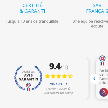
CERTIFIÉ
SAV
& GARANTI
FRANÇAI
Jusqu'à 10 ans de tranquillité
Une équipe réactive
écoute